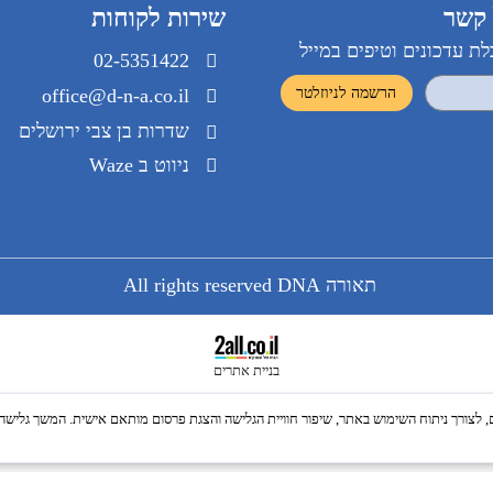
שירות לקוחות
ונים וטיפים במייל
02-5351422
office@d-n-a.co.il
שדרות בן צבי ירושלים
ניווט ב Waze
תאורה All rights reserved DNA
בניית אתרים
Co, לרבות של צדדים שלישיים, לצורך ניתוח השימוש באתר, שיפור חוויית הגלישה והצגת פרסום מותאם אישית. ה