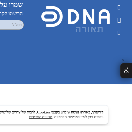
שמרו על קשר
הרשמו לקבלת עדכ
לידיעתך, באתרנו נעשה שימוש בקבצי okies