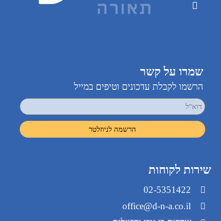
שמרו על קשר
הרשמו לקבלת עדכונים וטיפים במייל
שירות לקוחות
02-5351422
office@d-n-a.co.il