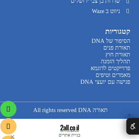
שדרות בן צבי ירושלים
ניווט ב Waze
קטגוריות
הסיפור של DNA
תאורת פנים
תאורת חוץ
תהליך הזמנה
פרוייקטים לדוגמא
מאמרים וטיפים
פגישה עם יועצי DNA
תאורה All rights reserved DNA
✕
בניית אתרים