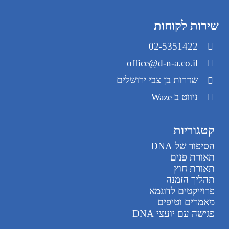
שירות לקוחות
02-5351422
office@d-n-a.co.il
שדרות בן צבי ירושלים
ניווט ב Waze
קטגוריות
הסיפור של DNA
תאורת פנים
תאורת חוץ
תהליך הזמנה
פרוייקטים לדוגמא
מאמרים וטיפים
פגישה עם יועצי DNA