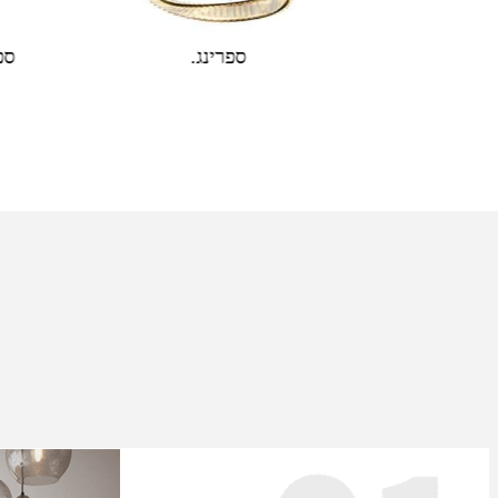
תאורת פנים
ספרינג שתי עיגולים
ספ
ב