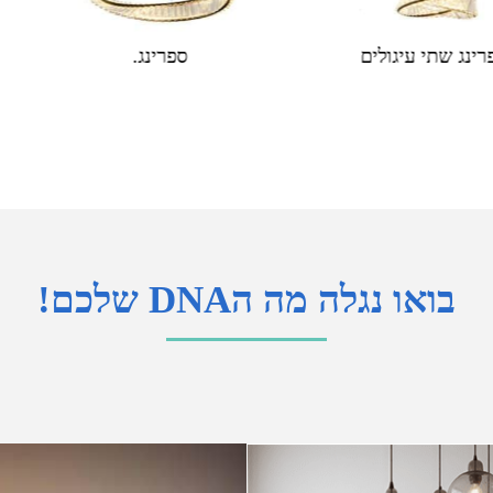
תאורת חוץ
רינג.
ספרינג שתי עיגולים
ואו נגלה מה הDNA שלכם!