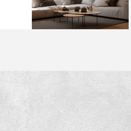
בפניכם את מגוון 
הבחירה, נלבן יח
בדגש על התאמה 
איכות והתאמה מ