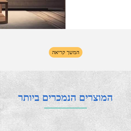
הסגנונות ואפשרויות
דיו את האפשרויות
למסגרת תקציב, רמות
ומלצת לצרכים שלכם.
המשך קריאה
המוצרים הנמכרים ביותר