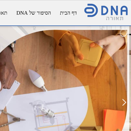
דף הבית
הסיפור של DNA
תאורת פנ