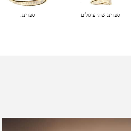
פרוייקטים
פרוייקטים
ספרינג.
ספרינג שתי עיגולים