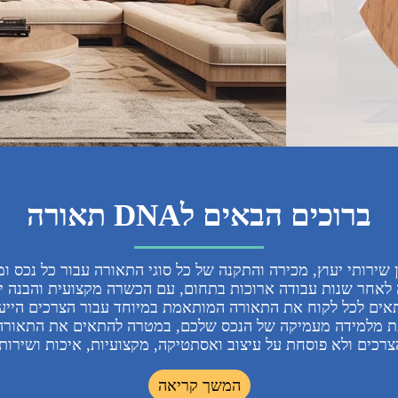
רוכים הבאים לDNA תאורה
חר שנות עבודה ארוכות בתחום, עם הכשרה מקצועית והבנה ייחו
לכל לקוח את התאורה המותאמת במיוחד עבור הצרכים הייעודי
ידה מעמיקה של הנכס שלכם, במטרה להתאים את התאורה המ
 ולא פוסחת על עיצוב ואסתטיקה, מקצועיות, איכות ושירות.