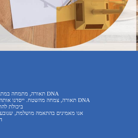
ב
DNA תאורה, מתמחה במתן שירותי יעוץ, מכירה והתקנה של כל סוגי התאורה עבור כל נכס ומתחם, בסיטונאות וליחידים.
DNA תאורה, צמחה מהשטח. ייסדנו אותה לא
ביכולת להתאים 
אנו מאמינים בהתאמה מושלמת, שנובעת מלמ
הצרכים