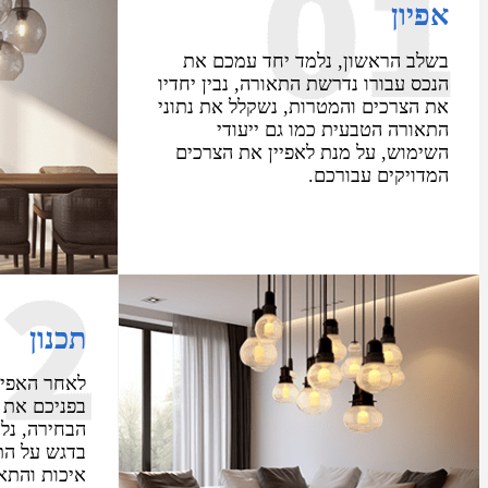
יון
ב הראשון, נלמד יחד עמכם את
ס עבורו נדרשת התאורה, נבין יחדיו
הצרכים והמטרות, נשקלל את נתוני
ורה הטבעית כמו גם ייעודי
מוש, על מנת לאפיין את הצרכים
ויקים עבורכם.
תכנון
לאחר האפיון והבנ