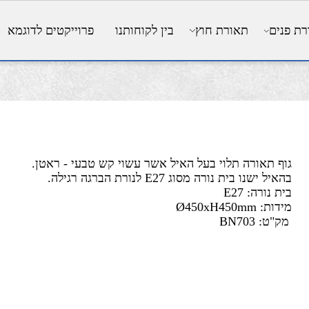
ים
תאורת חוץ
בין לקוחותנו
פרוייקטים לדוגמא
ף תאורה תלוי בעל האיל אשר עשוי קש טבעי - ראטן.
יל ישנו בית נורה מסוג E27 לנורת הברגה רגילה.
ת נורה: E27
ת: Ø450xH450mm
ק"ט:
BN703