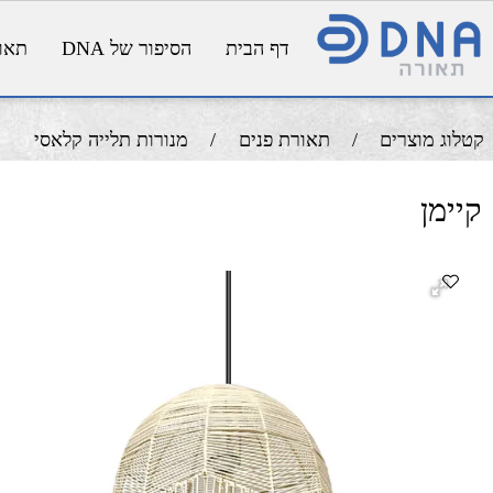
דף הבית
הסיפור של DNA
תאורת פנ
מוצרים
/
תאורת פנים
/
מנורות תלייה קלאסי
ן
גו
בהא
בי
מידו
מ