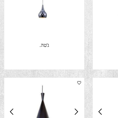
ג'טה.