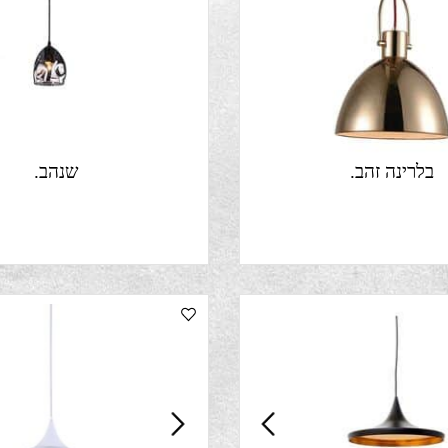
ינה זהב.
שנהב.