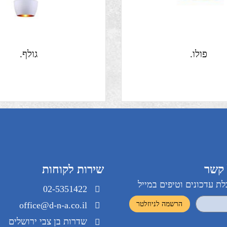
פולו.
גולף.
שירות לקוחות
ונים וטיפים במייל
02-5351422