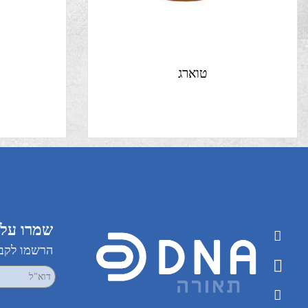
טוארג
שמרו על קשר
הרשמו לקבלת עדכ