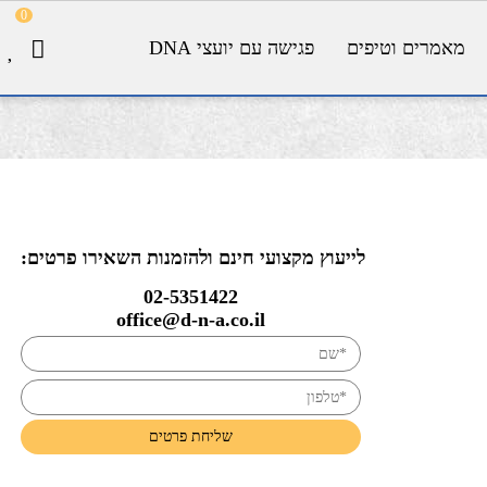
0
מאמרים וטיפים
פגישה עם יועצי DNA
לייעוץ מקצועי חינם ולהזמנות השאירו פרטים:
02-5351422
office@d-n-a.co.il