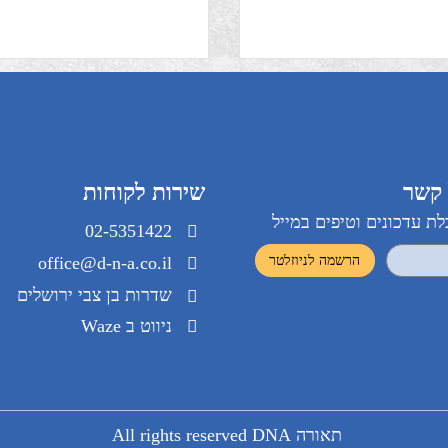
פולו.
גולף.
שירות לקוחות
ונים וטיפים במייל
02-5351422
office@d-n-a.co.il
שדרות בן צבי ירושלים
ניווט ב Waze