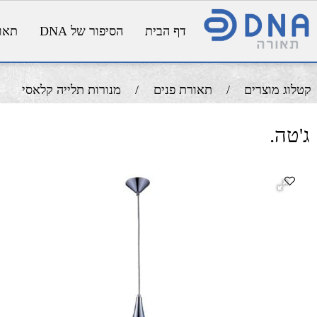
דף הבית
הסיפור של DNA
תאורת פנ
מוצרים
/
תאורת פנים
/
מנורות תלייה קלאסי
.
בי
מידו
מ