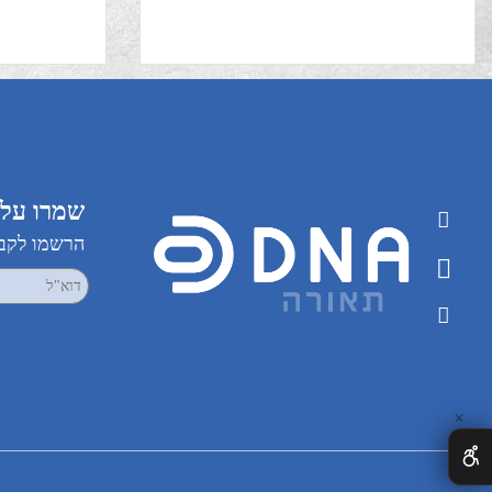
טוארג
שמרו על קשר
הרשמו לקבלת עדכ