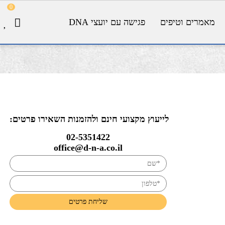
0
מאמרים וטיפים
פגישה עם יועצי DNA
לייעוץ מקצועי חינם ולהזמנות השאירו פרטים:
02-5351422
office@d-n-a.co.il