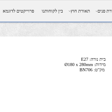
ים
תאורת חוץ
בין לקוחותנו
פרוייקטים לדוגמא
ת נורה: E27
ת: Ø180 x 280mm
ק"ט:
BN706